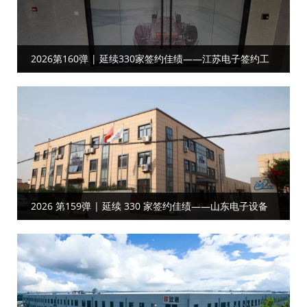
2026第160弹 | 延续330家签约佳绩——江苏电子签约工
厂目视化
2026 第159弹 | 延续 330 家签约佳绩——山东电子设备
客户携手共启工厂目视化合作