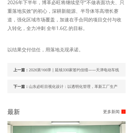
2026
年下半年，博革必旺将继续坚守“不做表面功夫、只
重落地实效”的初心，深耕新能源、半导体等高增长赛
道，强化区域市场覆盖，加速在手合同的项目交付与收
入转化，全力冲刺 全年
1.6
亿 的目标。
以结果交付信任，用落地兑现承诺。
上一篇：
2026第166弹 | 延续330家签约佳绩——天津电动车线
下一篇：
山东必旺目视化设计：以透明化管理，革新工厂生产
现场
最新
更多新闻