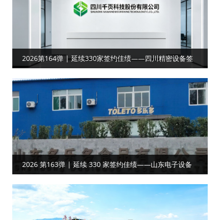
2026第164弹 | 延续330家签约佳绩——四川精密设备签
约工厂目视化
2026 第163弹 | 延续 330 家签约佳绩——山东电子设备
客户携手共启工厂目视化合作