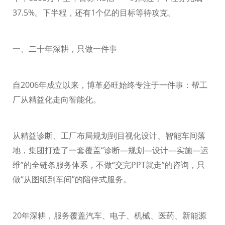
37.5%
。下半程，还有
1
个亿的目标等待攻克。
一、二十年深耕，只做一件事
自
2006
年成立以来，博革必旺始终专注于一件事：帮工
厂从精益化走向智能化。
从精益诊断、工厂布局规划到目视化设计、智能车间落
地，集团打造了一套覆盖
“诊断—规划—设计—实施—运
维”的全链条服务体系，不做“交完
PPT
就走”的咨询，只
做“从图纸到车间”的陪伴式服务。
20
年深耕，服务覆盖汽车、电子、机械、医药、新能源