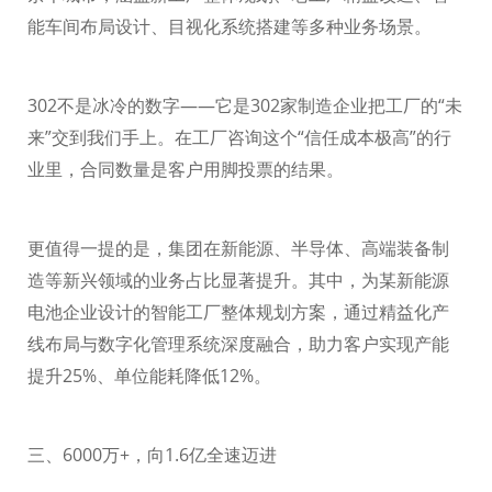
能车间布局设计、目视化系统搭建等多种业务场景。
302
不是冰冷的数字——它是
302
家制造企业把工厂的“未
来”交到我们手上。在工厂咨询这个“信任成本极高”的行
业里，合同数量是客户用脚投票的结果。
更值得一提的是，集团在新能源、半导体、高端装备制
造等新兴领域的业务占比显著提升。其中，为某新能源
电池企业设计的智能工厂整体规划方案，通过精益化产
线布局与数字化管理系统深度融合，助力客户实现产能
提升
25%
、单位能耗降低
12%
。
三、
6000
万
+
，向
1.6
亿全速迈进