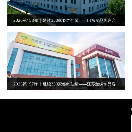
2026第158弹 | 延续330家签约佳绩——山东食品客户合
作工厂目视化
2026第157弹 | 延续330家签约佳绩——江苏丝绸制品‌‌‌‌客
户达成工厂目视化合作