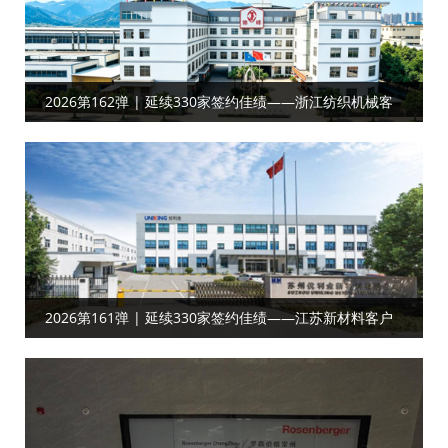
2026第162弹 | 延续330家签约佳绩——浙江纺织机械客
户合作工厂目视化
2026第161弹 | 延续330家签约佳绩——江苏新材料‌‌‌‌客户
达成工厂目视化合作