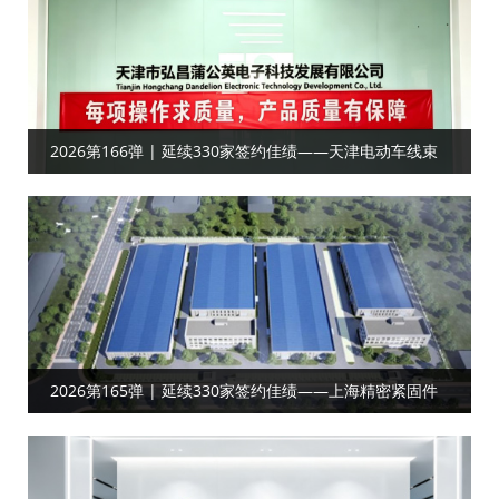
2026第166弹 | 延续330家签约佳绩——天津电动车线束
客户合作目视化
2026第165弹 | 延续330家签约佳绩——上海精密紧固件‌‌‌‌
客户达成工厂目视化合作